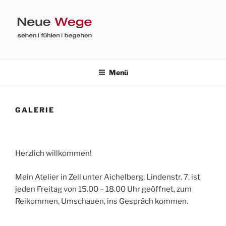
Zum
Inhalt
springen
DANIELA SEIDLER
sehen | fühlen | begehen
Menü
GALERIE
Herzlich willkommen!
Mein Atelier in Zell unter Aichelberg, Lindenstr. 7, ist
jeden Freitag von 15.00 – 18.00 Uhr geöffnet, zum
Reikommen, Umschauen, ins Gespräch kommen.