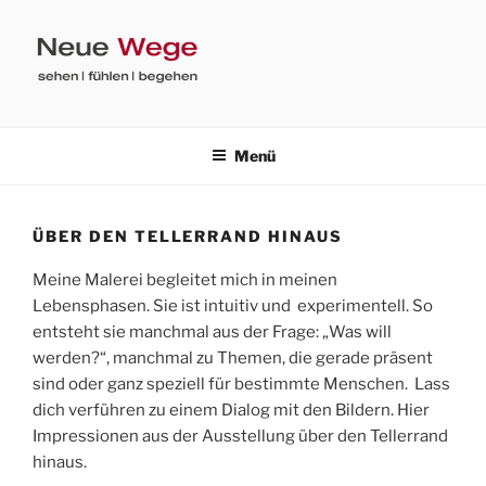
Zum
Inhalt
springen
DANIELA SEIDLER
sehen | fühlen | begehen
Menü
ÜBER DEN TELLERRAND HINAUS
Meine Malerei begleitet mich in meinen
Lebensphasen. Sie ist intuitiv und experimentell. So
entsteht sie manchmal aus der Frage: „Was will
werden?“, manchmal zu Themen, die gerade präsent
sind oder ganz speziell für bestimmte Menschen. Lass
dich verführen zu einem Dialog mit den Bildern. Hier
Impressionen aus der Ausstellung über den Tellerrand
hinaus.