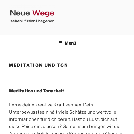
Zum
Inhalt
springen
DANIELA SEIDLER
sehen | fühlen | begehen
Menü
MEDITATION UND TON
Meditation und Tonarbeit
Lerne deine kreative Kraft kennen. Dein
Unterbewusstsein hält viele Schätze und wertvolle
Informationen für dich bereit. Hast du Lust, dich auf
diese Reise einzulassen? Gemeinsam bringen wir die
Aufmerksamkeit in unseren Körper, kommen über die